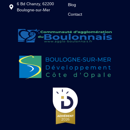
6 Bd Chanzy, 62200
Blog
Boulogne-sur-Mer​
Contact