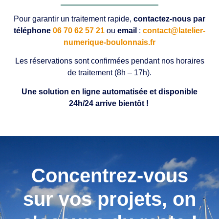
Pour garantir un traitement rapide,
contactez-nous par
téléphone
06 70 62 57 21
ou
email
:
contact@latelier-
numerique-boulonnais.fr
Les réservations sont confirmées pendant nos horaires
de traitement (8h – 17h).
Une solution en ligne automatisée et disponible
24h/24 arrive bientôt !
Concentrez-vous
sur vos projets, on