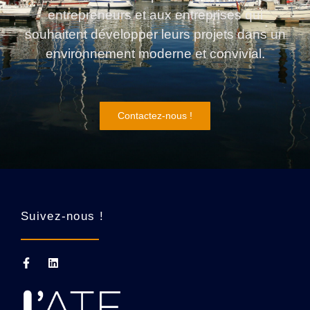
entrepreneurs et aux entreprises qui
souhaitent développer leurs projets dans un
environnement moderne et convivial.
Contactez-nous !
Suivez-nous !