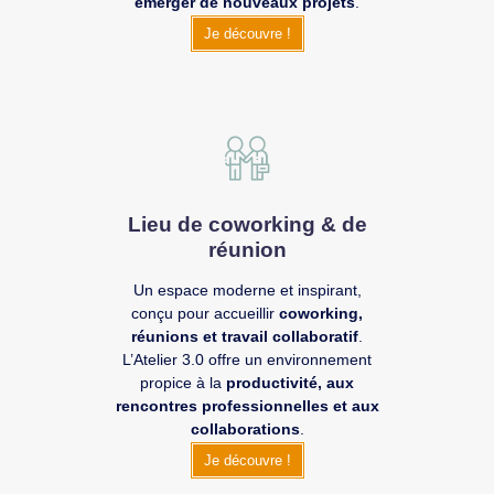
émerger de nouveaux projets
.
Je découvre !
Lieu de coworking & de
réunion
Un espace moderne et inspirant,
conçu pour accueillir
coworking,
réunions et travail collaboratif
.
L’Atelier 3.0 offre un environnement
propice à la
productivité, aux
rencontres professionnelles et aux
collaborations
.
Je découvre !