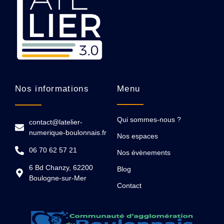
Nos informations
Menu
Qui sommes-nous ?
contact@latelier-
numerique-boulonnais.fr
Nos espaces
06 70 62 57 21
Nos évènements
6 Bd Chanzy, 62200
Blog
Boulogne-sur-Mer​
Contact