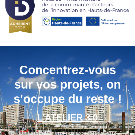
Concentrez-vous
sur vos projets, on
s'occupe du reste !
L'ATELIER 3.0
Un lieu dédié aux professionnels, aux