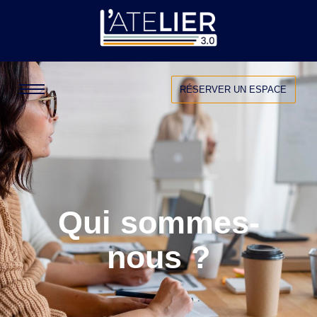
RÉSERVER UN ESPACE
Qui sommes-
nous ?